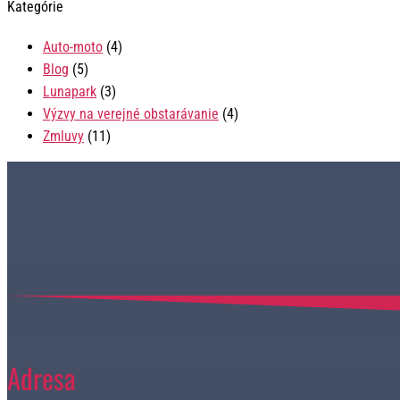
Kategórie
Auto-moto
(4)
Blog
(5)
Lunapark
(3)
Výzvy na verejné obstarávanie
(4)
Zmluvy
(11)
Adresa