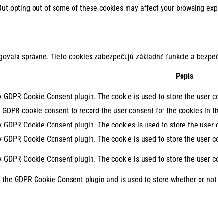
 But opting out of some of these cookies may affect your browsing exp
govala správne. Tieto cookies zabezpečujú základné funkcie a bezpeč
Popis
by GDPR Cookie Consent plugin. The cookie is used to store the user co
y GDPR cookie consent to record the user consent for the cookies in th
by GDPR Cookie Consent plugin. The cookies is used to store the user 
by GDPR Cookie Consent plugin. The cookie is used to store the user co
by GDPR Cookie Consent plugin. The cookie is used to store the user c
y the GDPR Cookie Consent plugin and is used to store whether or not 