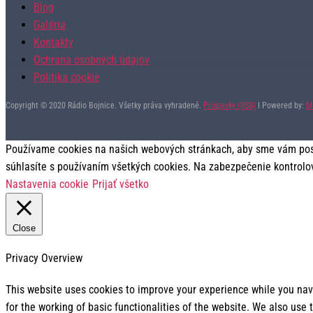
Blog
Galéria
Kontakty
Ochrana osobných údajov
Politika cookie
Copyright © 2020 Rádio Bojnice. Všetky práva vyhradené.
Príspevky (RSS)
I Powered by:
M
Používame cookies na našich webových stránkach, aby sme vám posky
súhlasíte s používaním všetkých cookies. Na zabezpečenie kontrolo
Nastavenia cookie
Prijať všetko
Close
Privacy Overview
This website uses cookies to improve your experience while you navi
for the working of basic functionalities of the website. We also use