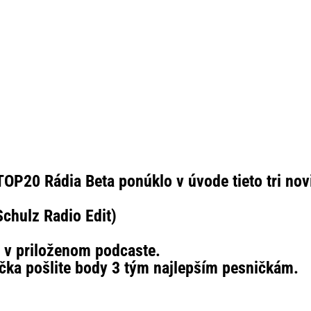
OP20 Rádia Beta ponúklo v úvode tieto tri nov
chulz Radio Edit)
e v priloženom podcaste.
čka pošlite body 3 tým najlepším pesničkám.