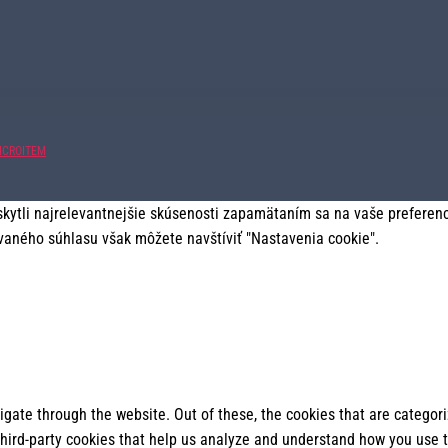
ICROITEM
tli najrelevantnejšie skúsenosti zapamätaním sa na vaše preferencie
vaného súhlasu však môžete navštíviť "Nastavenia cookie".
gate through the website. Out of these, the cookies that are categor
 third-party cookies that help us analyze and understand how you use t