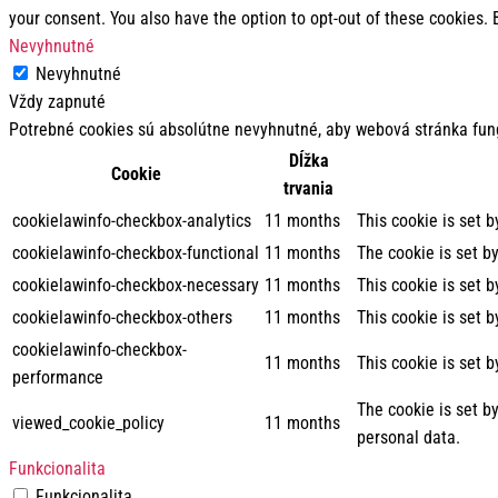
your consent. You also have the option to opt-out of these cookies.
Nevyhnutné
Nevyhnutné
Vždy zapnuté
Potrebné cookies sú absolútne nevyhnutné, aby webová stránka fun
Dĺžka
Cookie
trvania
cookielawinfo-checkbox-analytics
11 months
This cookie is set 
cookielawinfo-checkbox-functional
11 months
The cookie is set b
cookielawinfo-checkbox-necessary
11 months
This cookie is set 
cookielawinfo-checkbox-others
11 months
This cookie is set 
cookielawinfo-checkbox-
11 months
This cookie is set 
performance
The cookie is set b
viewed_cookie_policy
11 months
personal data.
Funkcionalita
Funkcionalita