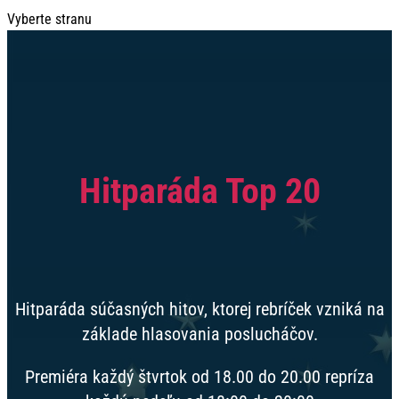
Vyberte stranu
Hitparáda Top 20
Hitparáda súčasných hitov, ktorej rebríček vzniká na
základe hlasovania poslucháčov.
Premiéra každý štvrtok od 18.00 do 20.00 repríza