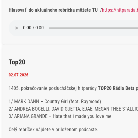
Hlasovať do aktuálneho rebríčka môžete TU
/
https://hitparada.
Top20
02.07.2026
1405. pokračovanie poslucháčskej hitparády
TOP20 Rádia Beta
p
1/ MARK DANN – Country Girl (feat. Raymond)
2/ ANDREA BOCELLI, DAVID GUETTA, EJAE, MEGAN THEE STALLI
3/ ARIANA GRANDE – Hate that i made you love me
Celý rebríček nájdete v priloženom podcaste.