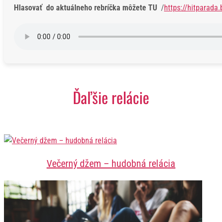
Hlasovať do aktuálneho rebríčka môžete TU
/
https://hitparada.
Ďaľšie relácie
Večerný džem – hudobná relácia