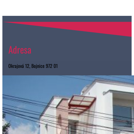
Adresa
Okrajová 12, Bojnice 972 01