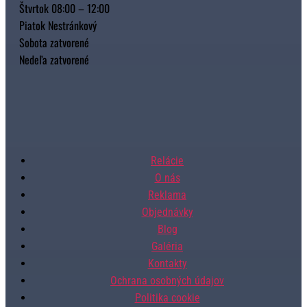
Štvrtok 08:00 – 12:00
Piatok Nestránkový
Sobota zatvorené
Nedeľa zatvorené
Relácie
O nás
Reklama
Objednávky
Blog
Galéria
Kontakty
Ochrana osobných údajov
Politika cookie