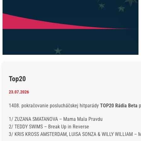
Top20
23.07.2026
1408. pokračovanie poslucháčskej hitparády
TOP20 Rádia Beta
p
1/ ZUZANA SMATANOVA – Mama Mala Pravdu
2/ TEDDY SWIMS – Break Up in Reverse
3/ KRIS KROSS AMSTERDAM, LUISA SONZA & WILLY WILLIAM – 