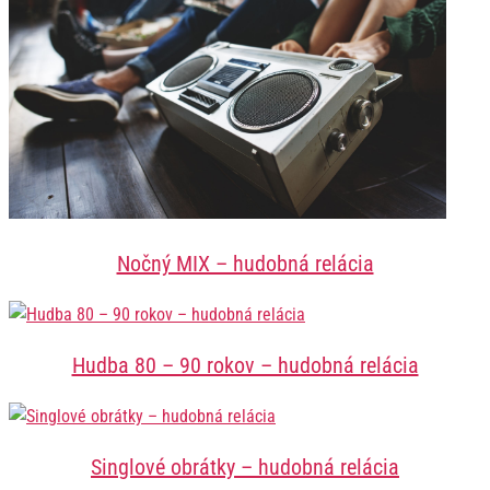
Nočný MIX – hudobná relácia
Hudba 80 – 90 rokov – hudobná relácia
Singlové obrátky – hudobná relácia