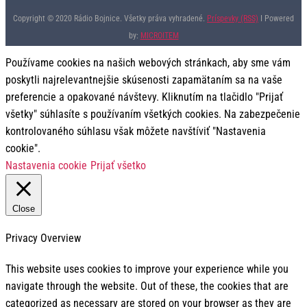
Copyright © 2020 Rádio Bojnice. Všetky práva vyhradené.
Príspevky (RSS)
I Powered
by:
MICROITEM
Používame cookies na našich webových stránkach, aby sme vám
poskytli najrelevantnejšie skúsenosti zapamätaním sa na vaše
preferencie a opakované návštevy. Kliknutím na tlačidlo "Prijať
všetky" súhlasíte s používaním všetkých cookies. Na zabezpečenie
kontrolovaného súhlasu však môžete navštíviť "Nastavenia
cookie".
Nastavenia cookie
Prijať všetko
Close
Privacy Overview
This website uses cookies to improve your experience while you
navigate through the website. Out of these, the cookies that are
categorized as necessary are stored on your browser as they are