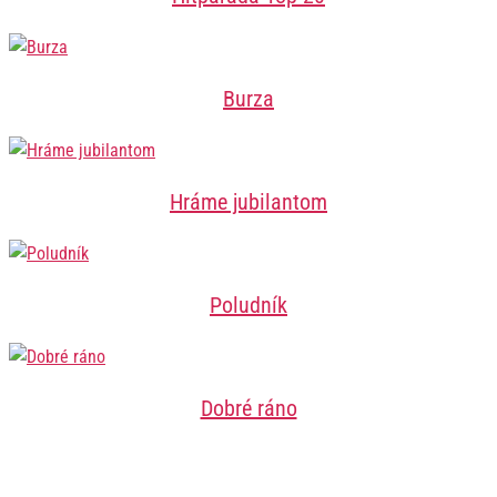
Burza
Hráme jubilantom
Poludník
Dobré ráno