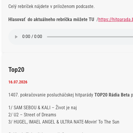
Celý rebríček nájdete v priloženom podcaste.
Hlasovať do aktuálneho rebríčka môžete TU
/
https://hitparada.
Top20
16.07.2026
1407. pokračovanie poslucháčskej hitparády
TOP20 Rádia Beta
p
1/ SAM SEBOU & KALI – Život je naj
2/ U2 – Street of Dreams
3/ HUGEL, IMAEL ANGEL & ULTRA NATE-Movin‘ To The Sun