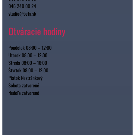
046 240 00 24
studio@beta.sk
Otváracie hodiny
Pondelok 08:00 – 12:00
Utorok 08:00 – 12:00
Streda 08:00 – 16:00
Štvrtok 08:00 – 12:00
Piatok Nestránkový
Sobota zatvorené
Nedeľa zatvorené