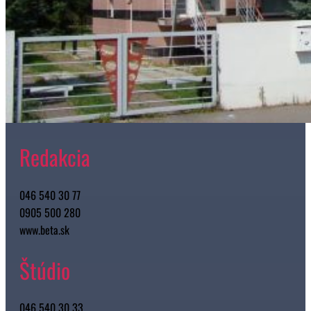
Redakcia
046 540 30 77
0905 500 280
www.beta.sk
Štúdio
046 540 30 33