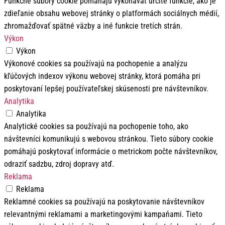
Funkčné súbory cookie pomáhajú vykonávať určité funkcie, ako je
zdieľanie obsahu webovej stránky o platformách sociálnych médií,
zhromažďovať spätné väzby a iné funkcie tretích strán.
Výkon
Výkon
Výkonové cookies sa používajú na pochopenie a analýzu
kľúčových indexov výkonu webovej stránky, ktorá pomáha pri
poskytovaní lepšej používateľskej skúsenosti pre návštevníkov.
Analytika
Analytika
Analytické cookies sa používajú na pochopenie toho, ako
návštevníci komunikujú s webovou stránkou. Tieto súbory cookie
pomáhajú poskytovať informácie o metrickom počte návštevníkov,
odraziť sadzbu, zdroj dopravy atď.
Reklama
Reklama
Reklamné cookies sa používajú na poskytovanie návštevníkov
relevantnými reklamami a marketingovými kampaňami. Tieto