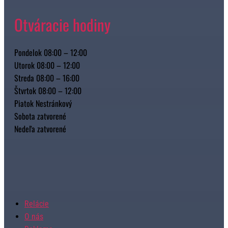
Otváracie hodiny
Pondelok 08:00 – 12:00
Utorok 08:00 – 12:00
Streda 08:00 – 16:00
Štvrtok 08:00 – 12:00
Piatok Nestránkový
Sobota zatvorené
Nedeľa zatvorené
Relácie
O nás