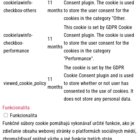
cookielawinfo-
11
Consent plugin. The cookie is used
checkbox-others
months
to store the user consent for the
cookies in the category "Other.
This cookie is set by GDPR Cookie
cookielawinfo-
Consent plugin. The cookie is used
11
checkbox-
to store the user consent for the
months
performance
cookies in the category
"Performance".
The cookie is set by the GDPR
Cookie Consent plugin and is used
11
viewed_cookie_policy
to store whether or not user has
months
consented to the use of cookies. It
does not store any personal data.
Funkcionalita
Funkcionalita
Funkčné súbory cookie pomáhajú vykonávať určité funkcie, ako je
zdieľanie obsahu webovej stránky o platformách sociálnych médií,
zhromažďovať spätné väzby a iné funkcie tretích strán.