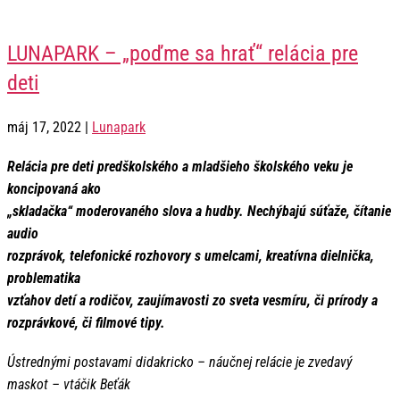
LUNAPARK – „poďme sa hrať“ relácia pre
deti
máj 17, 2022
|
Lunapark
Relácia pre deti predškolského a mladšieho školského veku je
koncipovaná ako
„skladačka“ moderovaného slova a hudby. Nechýbajú súťaže, čítanie
audio
rozprávok, telefonické rozhovory s umelcami, kreatívna dielnička,
problematika
vzťahov detí a rodičov, zaujímavosti zo sveta vesmíru, či prírody a
rozprávkové, či filmové tipy.
Ústrednými postavami didakricko – náučnej relácie je zvedavý
maskot – vtáčik Beťák