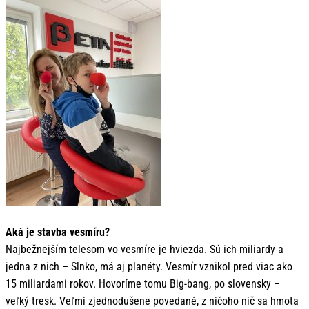
Aká je stavba vesmíru?
Najbežnejším telesom vo vesmíre je hviezda. Sú ich miliardy a
jedna z nich – Slnko, má aj planéty. Vesmír vznikol pred viac ako
15 miliardami rokov. Hovoríme tomu Big-bang, po slovensky –
veľký tresk. Veľmi zjednodušene povedané, z ničoho nič sa hmota