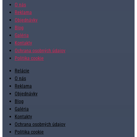
O nás
Reklama
Objednávky
Blog
Galéria
Kontakty
Ochrana osobných údajov
Politika cookie
Relácie
O nás
Reklama
Objednávky
Blog
Galéria
Kontakty
Ochrana osobných údajov
Politika cookie