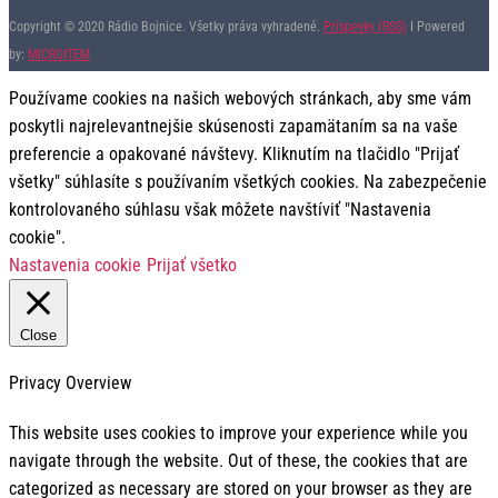
Copyright © 2020 Rádio Bojnice. Všetky práva vyhradené.
Príspevky (RSS)
I Powered
by:
MICROITEM
Používame cookies na našich webových stránkach, aby sme vám
poskytli najrelevantnejšie skúsenosti zapamätaním sa na vaše
preferencie a opakované návštevy. Kliknutím na tlačidlo "Prijať
všetky" súhlasíte s používaním všetkých cookies. Na zabezpečenie
kontrolovaného súhlasu však môžete navštíviť "Nastavenia
cookie".
Nastavenia cookie
Prijať všetko
Close
Privacy Overview
This website uses cookies to improve your experience while you
navigate through the website. Out of these, the cookies that are
categorized as necessary are stored on your browser as they are