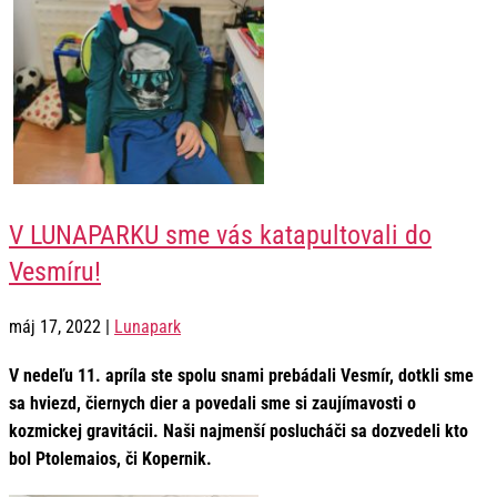
V LUNAPARKU sme vás katapultovali do
Vesmíru!
máj 17, 2022
|
Lunapark
V nedeľu 11. apríla ste spolu snami prebádali Vesmír, dotkli sme
sa hviezd, čiernych dier a povedali sme si
zaujímavosti o
kozmickej gravitácii. Naši najmenší poslucháči sa dozvedeli kto
bol Ptolemaios, či Kopernik.