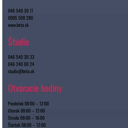
046 540 30 77
0905 500 280
www.beta.sk
Štúdio
046 540 30 33
046 240 00 24
studio@beta.sk
Otváracie hodiny
Pondelok 08:00 – 12:00
Utorok 08:00 – 12:00
Streda 08:00 – 16:00
Štvrtok 08:00 – 12:00