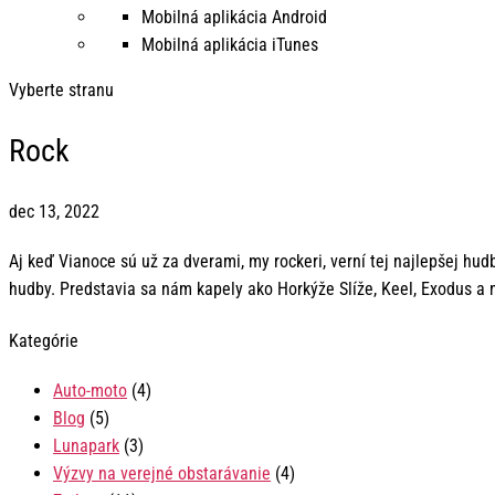
Mobilná aplikácia Android
Mobilná aplikácia iTunes
Vyberte stranu
Rock
dec 13, 2022
Aj keď Vianoce sú už za dverami, my rockeri, verní tej najlepšej hu
hudby. Predstavia sa nám kapely ako Horkýže Slíže, Keel, Exodus a m
Kategórie
Auto-moto
(4)
Blog
(5)
Lunapark
(3)
Výzvy na verejné obstarávanie
(4)