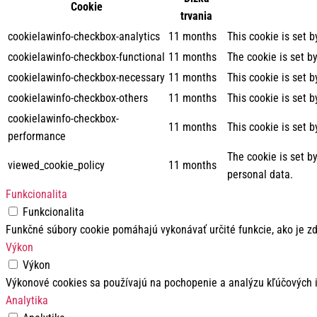
Cookie
trvania
cookielawinfo-checkbox-analytics
11 months
This cookie is set 
cookielawinfo-checkbox-functional
11 months
The cookie is set b
cookielawinfo-checkbox-necessary
11 months
This cookie is set 
cookielawinfo-checkbox-others
11 months
This cookie is set 
cookielawinfo-checkbox-
11 months
This cookie is set 
performance
The cookie is set b
viewed_cookie_policy
11 months
personal data.
Funkcionalita
Funkcionalita
Funkčné súbory cookie pomáhajú vykonávať určité funkcie, ako je zd
Výkon
Výkon
Výkonové cookies sa používajú na pochopenie a analýzu kľúčových i
Analytika