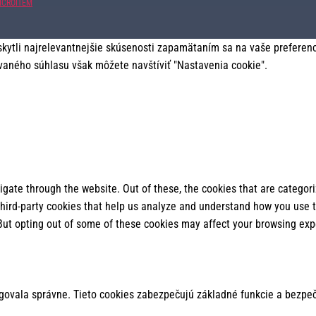
ICROITEM
tli najrelevantnejšie skúsenosti zapamätaním sa na vaše preferencie
vaného súhlasu však môžete navštíviť "Nastavenia cookie".
gate through the website. Out of these, the cookies that are categor
 third-party cookies that help us analyze and understand how you use t
 But opting out of some of these cookies may affect your browsing exp
govala správne. Tieto cookies zabezpečujú základné funkcie a bezpeč