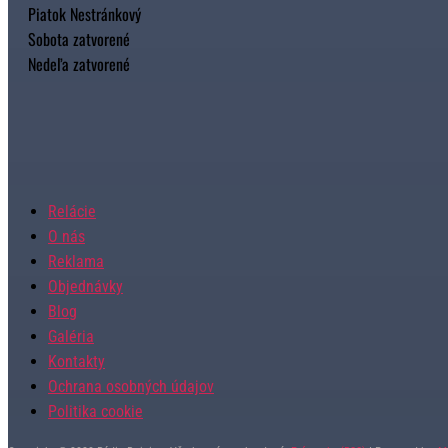
Piatok Nestránkový
Sobota zatvorené
Nedeľa zatvorené
Relácie
O nás
Reklama
Objednávky
Blog
Galéria
Kontakty
Ochrana osobných údajov
Politika cookie