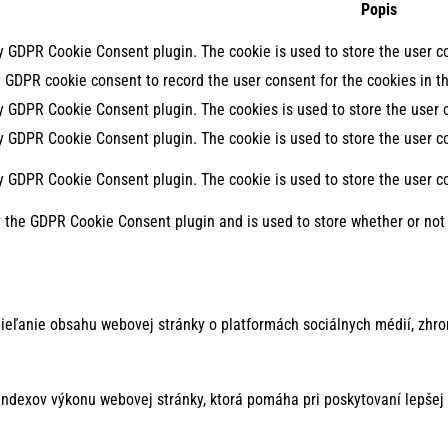
Popis
by GDPR Cookie Consent plugin. The cookie is used to store the user co
y GDPR cookie consent to record the user consent for the cookies in th
by GDPR Cookie Consent plugin. The cookies is used to store the user 
by GDPR Cookie Consent plugin. The cookie is used to store the user co
by GDPR Cookie Consent plugin. The cookie is used to store the user c
y the GDPR Cookie Consent plugin and is used to store whether or not 
ieľanie obsahu webovej stránky o platformách sociálnych médií, zhro
ndexov výkonu webovej stránky, ktorá pomáha pri poskytovaní lepšej 