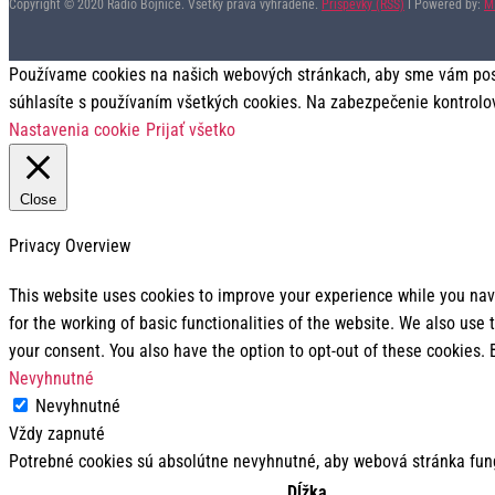
Copyright © 2020 Rádio Bojnice. Všetky práva vyhradené.
Príspevky (RSS)
I Powered by:
M
Používame cookies na našich webových stránkach, aby sme vám posky
súhlasíte s používaním všetkých cookies. Na zabezpečenie kontrolo
Nastavenia cookie
Prijať všetko
Close
Privacy Overview
This website uses cookies to improve your experience while you navi
for the working of basic functionalities of the website. We also use
your consent. You also have the option to opt-out of these cookies.
Nevyhnutné
Nevyhnutné
Vždy zapnuté
Potrebné cookies sú absolútne nevyhnutné, aby webová stránka fun
Dĺžka