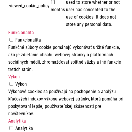
11
used to store whether or not
viewed_cookie_policy
months
user has consented to the
use of cookies. It does not
store any personal data.
Funkcionalita
Funkcionalita
Funkčné súbory cookie pomáhajú vykonávať určité funkcie,
ako je zdieľanie obsahu webovej stránky o platformách
sociálnych médií, zhromažďovať spätné väzby a iné funkcie
tretích strán.
Výkon
Výkon
Výkonové cookies sa používajú na pochopenie a analýzu
kľúčových indexov výkonu webovej stránky, ktorá pomáha pri
poskytovaní lepšej používateľskej skúsenosti pre
návštevníkov.
Analytika
Analytika