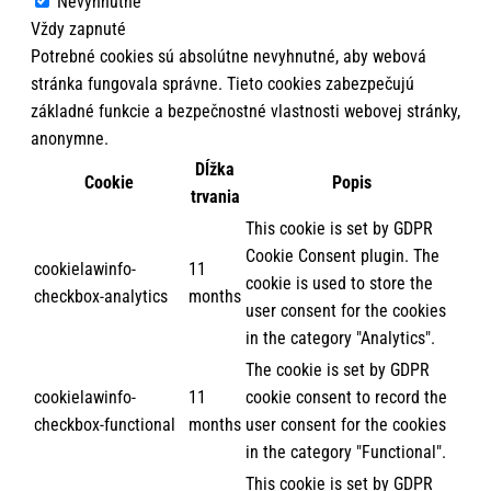
Nevyhnutné
Vždy zapnuté
Potrebné cookies sú absolútne nevyhnutné, aby webová
stránka fungovala správne. Tieto cookies zabezpečujú
základné funkcie a bezpečnostné vlastnosti webovej stránky,
anonymne.
Dĺžka
Cookie
Popis
trvania
This cookie is set by GDPR
Cookie Consent plugin. The
cookielawinfo-
11
cookie is used to store the
checkbox-analytics
months
user consent for the cookies
in the category "Analytics".
The cookie is set by GDPR
cookielawinfo-
11
cookie consent to record the
checkbox-functional
months
user consent for the cookies
in the category "Functional".
This cookie is set by GDPR