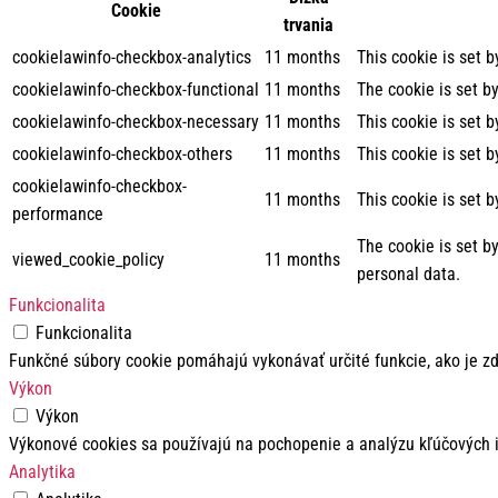
Cookie
trvania
cookielawinfo-checkbox-analytics
11 months
This cookie is set 
cookielawinfo-checkbox-functional
11 months
The cookie is set b
cookielawinfo-checkbox-necessary
11 months
This cookie is set 
cookielawinfo-checkbox-others
11 months
This cookie is set 
cookielawinfo-checkbox-
11 months
This cookie is set 
performance
The cookie is set b
viewed_cookie_policy
11 months
personal data.
Funkcionalita
Funkcionalita
Funkčné súbory cookie pomáhajú vykonávať určité funkcie, ako je zd
Výkon
Výkon
Výkonové cookies sa používajú na pochopenie a analýzu kľúčových i
Analytika