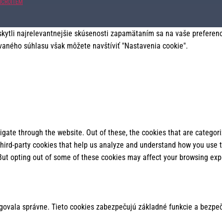
ICROITEM
tli najrelevantnejšie skúsenosti zapamätaním sa na vaše preferencie
vaného súhlasu však môžete navštíviť "Nastavenia cookie".
gate through the website. Out of these, the cookies that are categor
 third-party cookies that help us analyze and understand how you use t
 But opting out of some of these cookies may affect your browsing exp
govala správne. Tieto cookies zabezpečujú základné funkcie a bezpeč