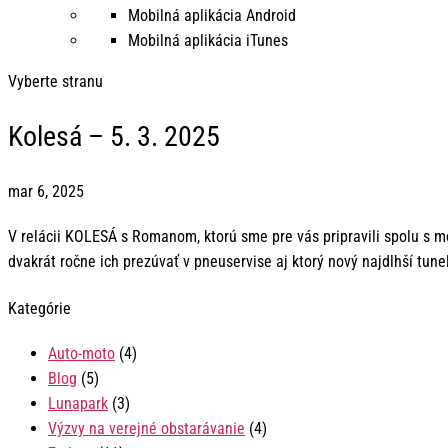
Mobilná aplikácia Android
Mobilná aplikácia iTunes
Vyberte stranu
Kolesá – 5. 3. 2025
mar 6, 2025
V relácii KOLESÁ s Romanom, ktorú sme pre vás pripravili spolu s mo
dvakrát ročne ich prezúvať v pneuservise aj ktorý nový najdlhší tun
Kategórie
Auto-moto
(4)
Blog
(5)
Lunapark
(3)
Výzvy na verejné obstarávanie
(4)