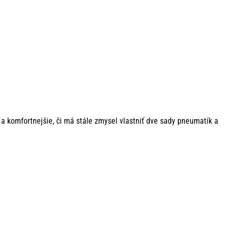
 a komfortnejšie, či má stále zmysel vlastniť dve sady pneumatík a