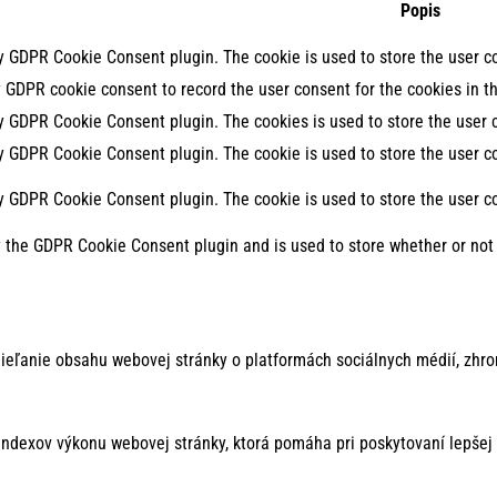
Popis
by GDPR Cookie Consent plugin. The cookie is used to store the user co
y GDPR cookie consent to record the user consent for the cookies in th
by GDPR Cookie Consent plugin. The cookies is used to store the user 
by GDPR Cookie Consent plugin. The cookie is used to store the user co
by GDPR Cookie Consent plugin. The cookie is used to store the user c
y the GDPR Cookie Consent plugin and is used to store whether or not 
ieľanie obsahu webovej stránky o platformách sociálnych médií, zhro
ndexov výkonu webovej stránky, ktorá pomáha pri poskytovaní lepšej 