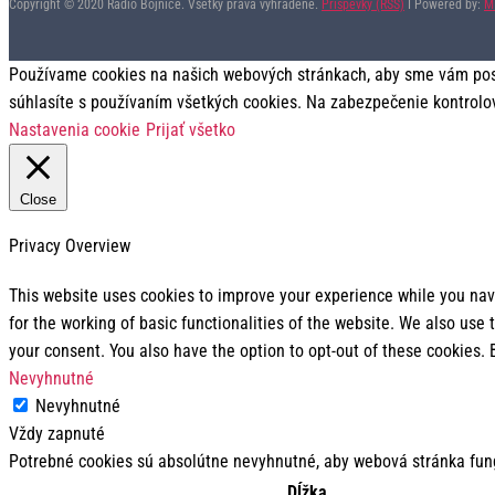
Copyright © 2020 Rádio Bojnice. Všetky práva vyhradené.
Príspevky (RSS)
I Powered by:
M
Používame cookies na našich webových stránkach, aby sme vám posky
súhlasíte s používaním všetkých cookies. Na zabezpečenie kontrolo
Nastavenia cookie
Prijať všetko
Close
Privacy Overview
This website uses cookies to improve your experience while you navi
for the working of basic functionalities of the website. We also use
your consent. You also have the option to opt-out of these cookies.
Nevyhnutné
Nevyhnutné
Vždy zapnuté
Potrebné cookies sú absolútne nevyhnutné, aby webová stránka fun
Dĺžka