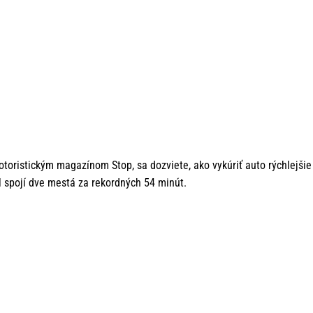
toristickým magazínom Stop, sa dozviete, ako vykúriť auto rýchlejšie
el spojí dve mestá za rekordných 54 minút.