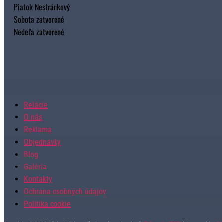
Piatok Nestránkový
Sobota zatvorené
Nedeľa zatvorené
Relácie
O nás
Reklama
Objednávky
Blog
Galéria
Kontakty
Ochrana osobných údajov
Politika cookie