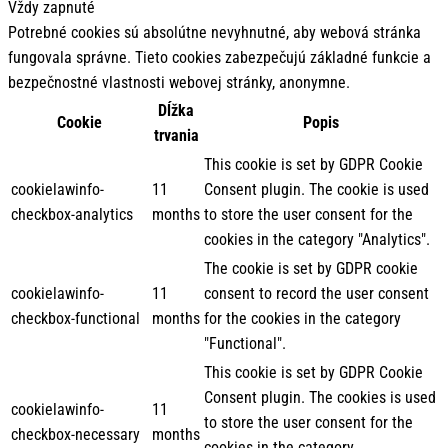
Vždy zapnuté
Potrebné cookies sú absolútne nevyhnutné, aby webová stránka
fungovala správne. Tieto cookies zabezpečujú základné funkcie a
bezpečnostné vlastnosti webovej stránky, anonymne.
Dĺžka
Cookie
Popis
trvania
This cookie is set by GDPR Cookie
cookielawinfo-
11
Consent plugin. The cookie is used
checkbox-analytics
months
to store the user consent for the
cookies in the category "Analytics".
The cookie is set by GDPR cookie
cookielawinfo-
11
consent to record the user consent
checkbox-functional
months
for the cookies in the category
"Functional".
This cookie is set by GDPR Cookie
Consent plugin. The cookies is used
cookielawinfo-
11
to store the user consent for the
checkbox-necessary
months
cookies in the category