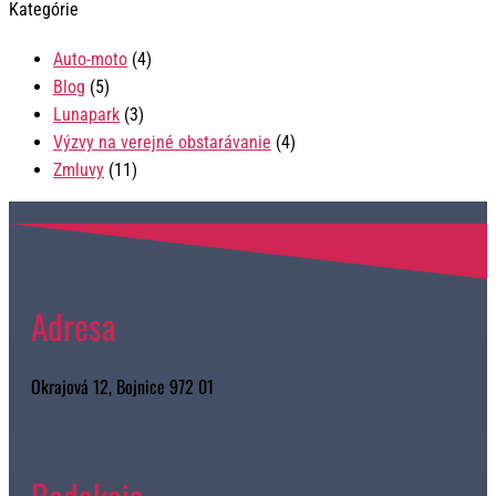
Kategórie
Auto-moto
(4)
Blog
(5)
Lunapark
(3)
Výzvy na verejné obstarávanie
(4)
Zmluvy
(11)
Adresa
Okrajová 12, Bojnice 972 01
Redakcia