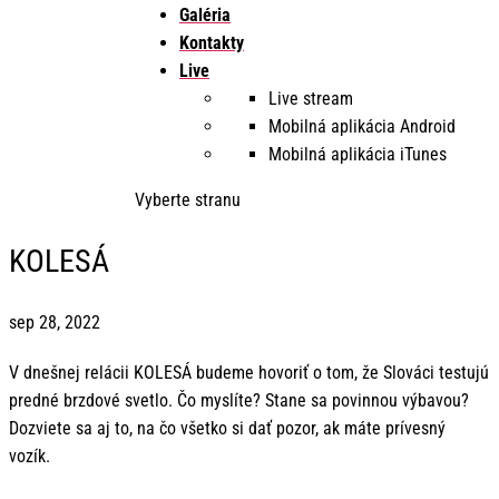
Galéria
Kontakty
Live
Live stream
Mobilná aplikácia Android
Mobilná aplikácia iTunes
Vyberte stranu
KOLESÁ
sep 28, 2022
V dnešnej relácii KOLESÁ budeme hovoriť o tom, že Slováci testujú
predné brzdové svetlo. Čo myslíte? Stane sa povinnou výbavou?
Dozviete sa aj to, na čo všetko si dať pozor, ak máte prívesný
vozík.