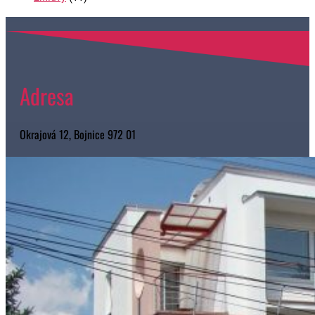
Adresa
Okrajová 12, Bojnice 972 01