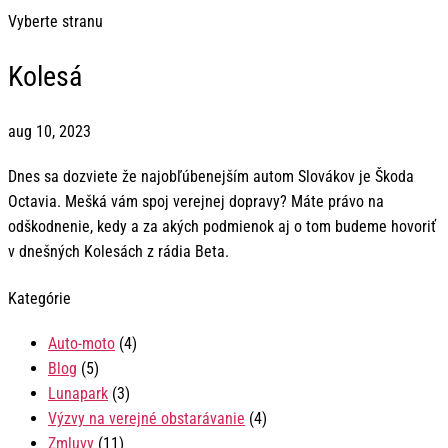
Vyberte stranu
Kolesá
aug 10, 2023
Dnes sa dozviete že najobľúbenejším autom Slovákov je Škoda
Octavia. Mešká vám spoj verejnej dopravy? Máte právo na
odškodnenie, kedy a za akých podmienok aj o tom budeme hovoriť
v dnešných Kolesách z rádia Beta.
Kategórie
Auto-moto
(4)
Blog
(5)
Lunapark
(3)
Výzvy na verejné obstarávanie
(4)
Zmluvy
(11)