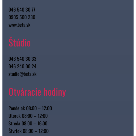
046 540 30 77
0905 500 280
www.beta.sk
Štúdio
046 540 30 33
046 240 00 24
studio@beta.sk
Otváracie hodiny
Pondelok 08:00 – 12:00
Utorok 08:00 – 12:00
Streda 08:00 – 16:00
Štvrtok 08:00 – 12:00