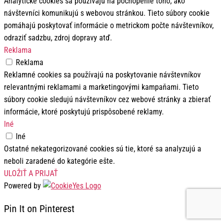
Analytické cookies sa používajú na pochopenie toho, ako
návštevníci komunikujú s webovou stránkou. Tieto súbory cookie
pomáhajú poskytovať informácie o metrickom počte návštevníkov,
odraziť sadzbu, zdroj dopravy atď.
Reklama
Reklama
Reklamné cookies sa používajú na poskytovanie návštevníkov
relevantnými reklamami a marketingovými kampaňami. Tieto
súbory cookie sledujú návštevníkov cez webové stránky a zbierať
informácie, ktoré poskytujú prispôsobené reklamy.
Iné
Iné
Ostatné nekategorizované cookies sú tie, ktoré sa analyzujú a
neboli zaradené do kategórie ešte.
ULOŽIŤ A PRIJAŤ
Powered by
Pin It on Pinterest