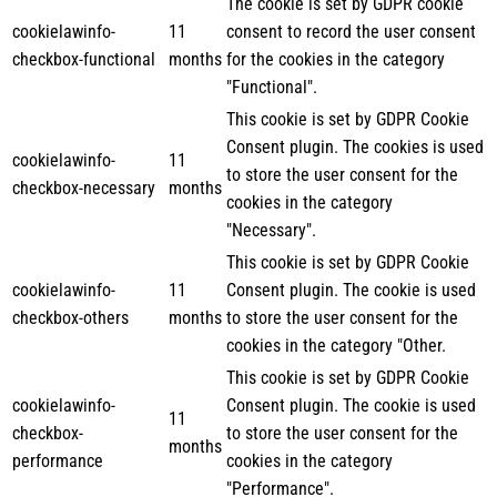
The cookie is set by GDPR cookie
cookielawinfo-
11
consent to record the user consent
checkbox-functional
months
for the cookies in the category
"Functional".
This cookie is set by GDPR Cookie
Consent plugin. The cookies is used
cookielawinfo-
11
to store the user consent for the
checkbox-necessary
months
cookies in the category
"Necessary".
This cookie is set by GDPR Cookie
cookielawinfo-
11
Consent plugin. The cookie is used
checkbox-others
months
to store the user consent for the
cookies in the category "Other.
This cookie is set by GDPR Cookie
cookielawinfo-
Consent plugin. The cookie is used
11
checkbox-
to store the user consent for the
months
performance
cookies in the category
"Performance".