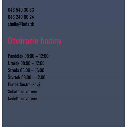
046 540 30 33
046 240 00 24
studio@beta.sk
Otváracie hodiny
Pondelok 08:00 – 12:00
Utorok 08:00 – 12:00
Streda 08:00 – 16:00
Štvrtok 08:00 – 12:00
Piatok Nestránkový
Sobota zatvorené
Nedeľa zatvorené