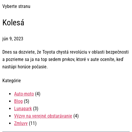
Vyberte stranu
Kolesá
jún 9, 2023
Dnes sa dozviete, že Toyota chystá revolúciu v oblasti bezpečnosti
a pozrieme sa ja na top sedem prvkov, ktoré v aute oceníte, keď
nastúpi horúce počasie.
Kategórie
Auto-moto
(4)
Blog
(5)
Lunapark
(3)
Výzvy na verejné obstarávanie
(4)
Zmluvy
(11)