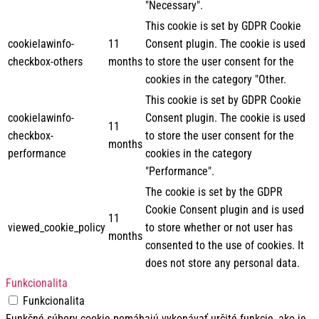
"Necessary".
This cookie is set by GDPR Cookie
cookielawinfo-
11
Consent plugin. The cookie is used
checkbox-others
months
to store the user consent for the
cookies in the category "Other.
This cookie is set by GDPR Cookie
cookielawinfo-
Consent plugin. The cookie is used
11
checkbox-
to store the user consent for the
months
performance
cookies in the category
"Performance".
The cookie is set by the GDPR
Cookie Consent plugin and is used
11
viewed_cookie_policy
to store whether or not user has
months
consented to the use of cookies. It
does not store any personal data.
Funkcionalita
Funkcionalita
Funkčné súbory cookie pomáhajú vykonávať určité funkcie, ako je