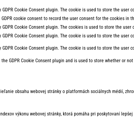
by GDPR Cookie Consent plugin. The cookie is used to store the user co
y GDPR cookie consent to record the user consent for the cookies in th
by GDPR Cookie Consent plugin. The cookies is used to store the user 
by GDPR Cookie Consent plugin. The cookie is used to store the user co
by GDPR Cookie Consent plugin. The cookie is used to store the user c
y the GDPR Cookie Consent plugin and is used to store whether or not 
ieľanie obsahu webovej stránky o platformách sociálnych médií, zhro
ndexov výkonu webovej stránky, ktorá pomáha pri poskytovaní lepšej 