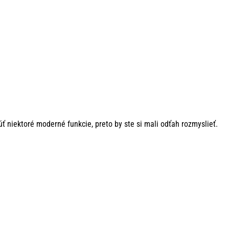
ť niektoré moderné funkcie, preto by ste si mali odťah rozmyslieť.