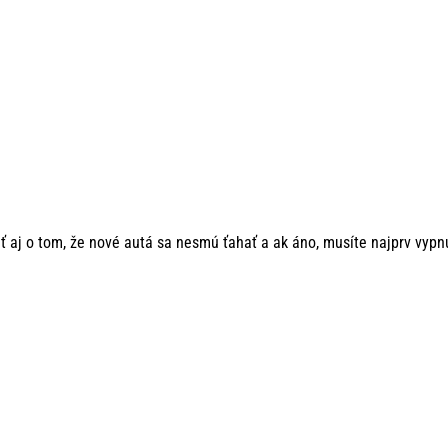
 aj o tom, že nové autá sa nesmú ťahať a ak áno, musíte najprv vypnú