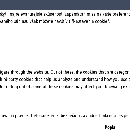
tli najrelevantnejšie skúsenosti zapamätaním sa na vaše preferencie
vaného súhlasu však môžete navštíviť "Nastavenia cookie".
gate through the website. Out of these, the cookies that are categor
 third-party cookies that help us analyze and understand how you use t
 But opting out of some of these cookies may affect your browsing exp
govala správne. Tieto cookies zabezpečujú základné funkcie a bezpeč
Popis