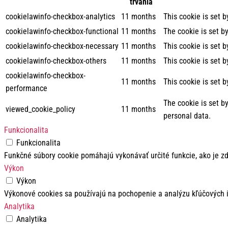
trvania
cookielawinfo-checkbox-analytics
11 months
This cookie is set 
cookielawinfo-checkbox-functional
11 months
The cookie is set b
cookielawinfo-checkbox-necessary
11 months
This cookie is set 
cookielawinfo-checkbox-others
11 months
This cookie is set 
cookielawinfo-checkbox-
11 months
This cookie is set 
performance
The cookie is set b
viewed_cookie_policy
11 months
personal data.
Funkcionalita
Funkcionalita
Funkčné súbory cookie pomáhajú vykonávať určité funkcie, ako je zd
Výkon
Výkon
Výkonové cookies sa používajú na pochopenie a analýzu kľúčových i
Analytika
Analytika