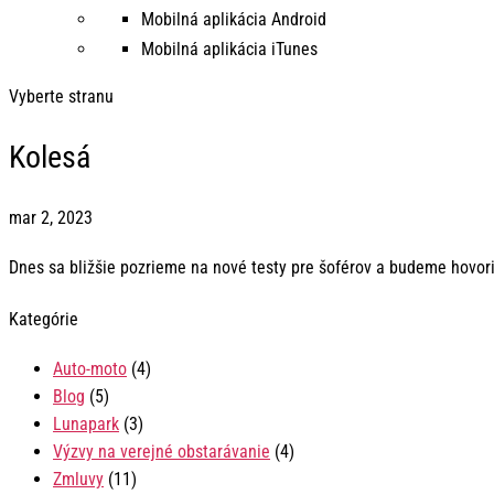
Mobilná aplikácia Android
Mobilná aplikácia iTunes
Vyberte stranu
Kolesá
mar 2, 2023
Dnes sa bližšie pozrieme na nové testy pre šoférov a budeme hovoriť
Kategórie
Auto-moto
(4)
Blog
(5)
Lunapark
(3)
Výzvy na verejné obstarávanie
(4)
Zmluvy
(11)