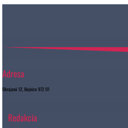
Adresa
Okrajová 12, Bojnice 972 01
Redakcia