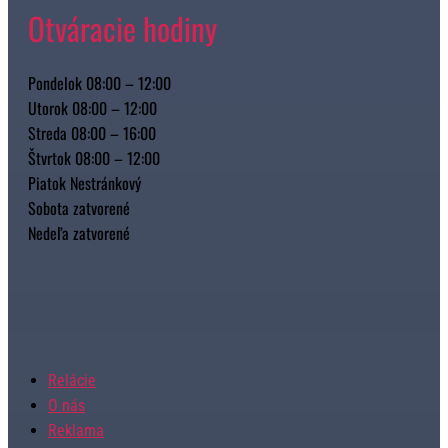
Otváracie hodiny
Pondelok 08:00 – 12:00
Utorok 08:00 – 12:00
Streda 08:00 – 16:00
Štvrtok 08:00 – 12:00
Piatok Nestránkový
Sobota zatvorené
Nedeľa zatvorené
Relácie
O nás
Reklama