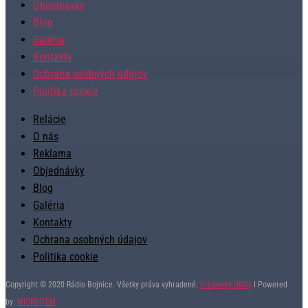
Objednávky
Blog
Galéria
Kontakty
Ochrana osobných údajov
Politika cookie
Relácie
O nás
Reklama
Objednávky
Blog
Galéria
Kontakty
Ochrana osobných údajov
Politika cookie
Copyright © 2020 Rádio Bojnice. Všetky práva vyhradené.
Príspevky (RSS)
I Powered
by:
MICROITEM