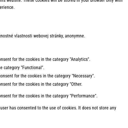
his website. These cookies will be stored in your browser only with
erience.
nostné vlastnosti webovej stránky, anonymne.
nsent for the cookies in the category "Analytics".
e category "Functional".
consent for the cookies in the category "Necessary".
nsent for the cookies in the category "Other.
onsent for the cookies in the category "Performance".
user has consented to the use of cookies. It does not store any