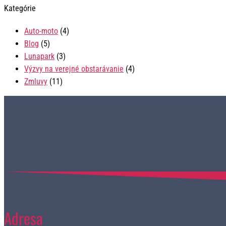
Kategórie
Auto-moto
(4)
Blog
(5)
Lunapark
(3)
Výzvy na verejné obstarávanie
(4)
Zmluvy
(11)
Adresa