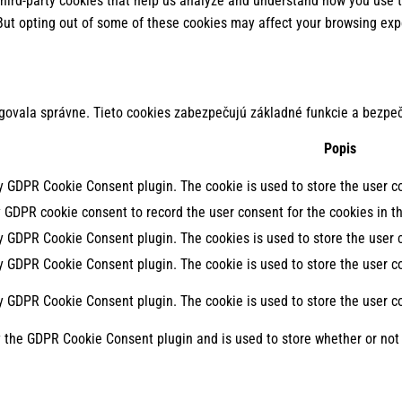
 third-party cookies that help us analyze and understand how you use t
 But opting out of some of these cookies may affect your browsing exp
govala správne. Tieto cookies zabezpečujú základné funkcie a bezpeč
Popis
by GDPR Cookie Consent plugin. The cookie is used to store the user co
y GDPR cookie consent to record the user consent for the cookies in th
by GDPR Cookie Consent plugin. The cookies is used to store the user 
by GDPR Cookie Consent plugin. The cookie is used to store the user co
by GDPR Cookie Consent plugin. The cookie is used to store the user c
y the GDPR Cookie Consent plugin and is used to store whether or not 