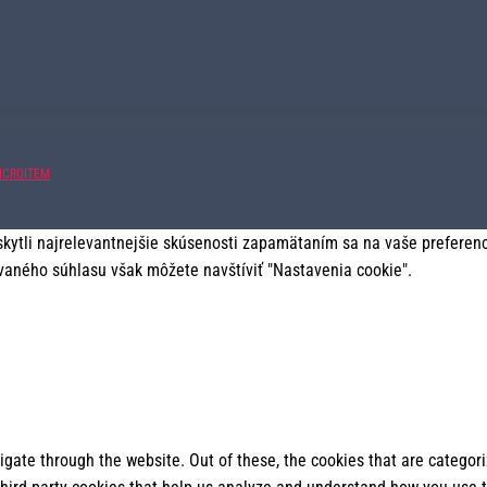
ICROITEM
tli najrelevantnejšie skúsenosti zapamätaním sa na vaše preferencie
vaného súhlasu však môžete navštíviť "Nastavenia cookie".
gate through the website. Out of these, the cookies that are categor