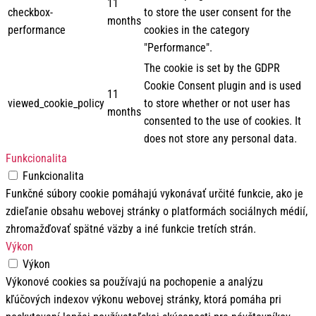
11
checkbox-
to store the user consent for the
months
performance
cookies in the category
"Performance".
The cookie is set by the GDPR
Cookie Consent plugin and is used
11
viewed_cookie_policy
to store whether or not user has
months
consented to the use of cookies. It
does not store any personal data.
Funkcionalita
Funkcionalita
Funkčné súbory cookie pomáhajú vykonávať určité funkcie, ako je
zdieľanie obsahu webovej stránky o platformách sociálnych médií,
zhromažďovať spätné väzby a iné funkcie tretích strán.
Výkon
Výkon
Výkonové cookies sa používajú na pochopenie a analýzu
kľúčových indexov výkonu webovej stránky, ktorá pomáha pri