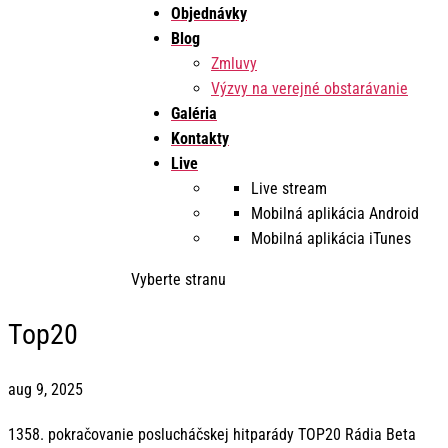
Objednávky
Blog
Zmluvy
Výzvy na verejné obstarávanie
Galéria
Kontakty
Live
Live stream
Mobilná aplikácia Android
Mobilná aplikácia iTunes
Vyberte stranu
Top20
aug 9, 2025
1358. pokračovanie poslucháčskej hitparády TOP20 Rádia Beta