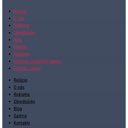
Relácie
O nás
Reklama
Objednávky
Blog
Galéria
Kontakty
Ochrana osobných údajov
Politika cookie
Relácie
O nás
Reklama
Objednávky
Blog
Galéria
Kontakty