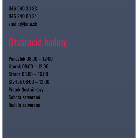
046 540 30 33
046 240 00 24
studio@beta.sk
Otváracie hodiny
Pondelok 08:00 – 12:00
Utorok 08:00 – 12:00
Streda 08:00 – 16:00
Štvrtok 08:00 – 12:00
Piatok Nestránkový
Sobota zatvorené
Nedeľa zatvorené