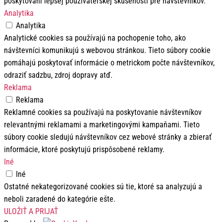
poskytovaní lepšej používateľskej skúsenosti pre návštevníkov.
Analytika
Analytika
Analytické cookies sa používajú na pochopenie toho, ako
návštevníci komunikujú s webovou stránkou. Tieto súbory cookie
pomáhajú poskytovať informácie o metrickom počte návštevníkov,
odraziť sadzbu, zdroj dopravy atď.
Reklama
Reklama
Reklamné cookies sa používajú na poskytovanie návštevníkov
relevantnými reklamami a marketingovými kampaňami. Tieto
súbory cookie sledujú návštevníkov cez webové stránky a zbierať
informácie, ktoré poskytujú prispôsobené reklamy.
Iné
Iné
Ostatné nekategorizované cookies sú tie, ktoré sa analyzujú a
neboli zaradené do kategórie ešte.
ULOŽIŤ A PRIJAŤ