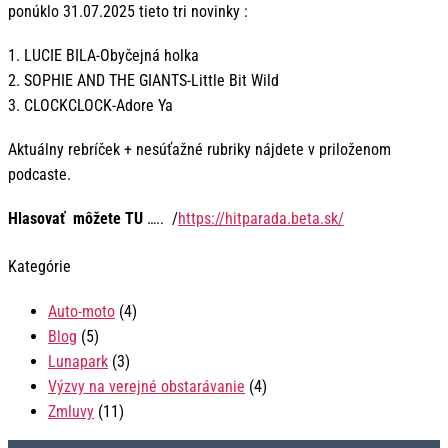
ponúklo 31.07.2025 tieto tri novinky :
1. LUCIE BILA-Obyčejná holka
2. SOPHIE AND THE GIANTS-Little Bit Wild
3. CLOCKCLOCK-Adore Ya
Aktuálny rebríček + nesúťažné rubriky nájdete v priloženom
podcaste.
Hlasovať môžete TU
….. /
https://hitparada.beta.sk/
Kategórie
Auto-moto
(4)
Blog
(5)
Lunapark
(3)
Výzvy na verejné obstarávanie
(4)
Zmluvy
(11)