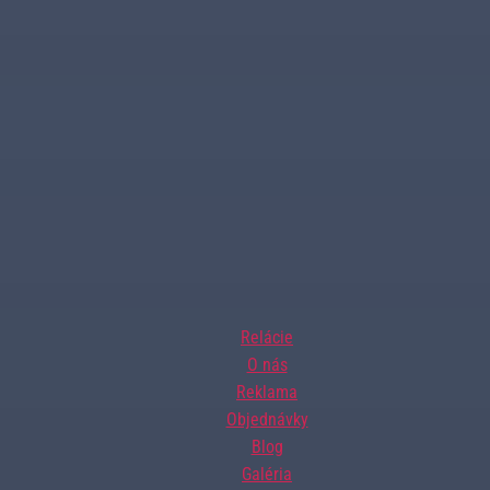
Relácie
O nás
Reklama
Objednávky
Blog
Galéria