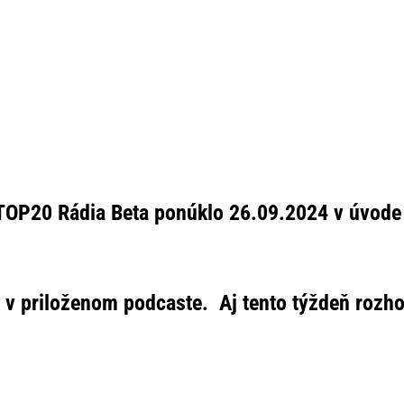
OP20 Rádia Beta ponúklo 26.09.2024 v úvode ti
e v priloženom podcaste. Aj tento týždeň roz