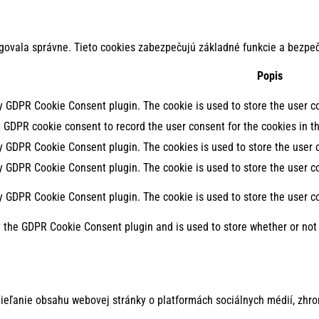
govala správne. Tieto cookies zabezpečujú základné funkcie a bezpeč
Popis
by GDPR Cookie Consent plugin. The cookie is used to store the user co
y GDPR cookie consent to record the user consent for the cookies in th
by GDPR Cookie Consent plugin. The cookies is used to store the user 
by GDPR Cookie Consent plugin. The cookie is used to store the user co
by GDPR Cookie Consent plugin. The cookie is used to store the user c
y the GDPR Cookie Consent plugin and is used to store whether or not 
ieľanie obsahu webovej stránky o platformách sociálnych médií, zhro