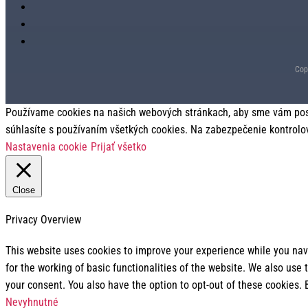
Cop
Používame cookies na našich webových stránkach, aby sme vám posky
súhlasíte s používaním všetkých cookies. Na zabezpečenie kontrolo
Nastavenia cookie
Prijať všetko
Close
Privacy Overview
This website uses cookies to improve your experience while you navi
for the working of basic functionalities of the website. We also use
your consent. You also have the option to opt-out of these cookies.
Nevyhnutné