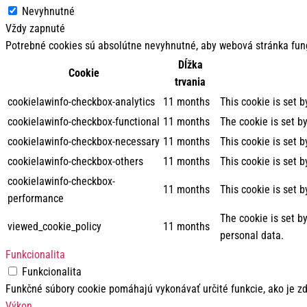
Nevyhnutné
Vždy zapnuté
Potrebné cookies sú absolútne nevyhnutné, aby webová stránka fun
Dĺžka
Cookie
trvania
cookielawinfo-checkbox-analytics
11 months
This cookie is set 
cookielawinfo-checkbox-functional
11 months
The cookie is set b
cookielawinfo-checkbox-necessary
11 months
This cookie is set 
cookielawinfo-checkbox-others
11 months
This cookie is set 
cookielawinfo-checkbox-
11 months
This cookie is set 
performance
The cookie is set b
viewed_cookie_policy
11 months
personal data.
Funkcionalita
Funkcionalita
Funkčné súbory cookie pomáhajú vykonávať určité funkcie, ako je zd
Výkon