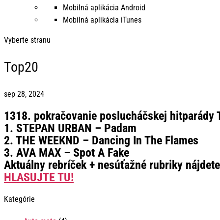
Mobilná aplikácia Android
Mobilná aplikácia iTunes
Vyberte stranu
Top20
sep 28, 2024
1318. pokračovanie poslucháčskej hitparády T
1. STEPAN URBAN – Padam
2. THE WEEKND – Dancing In The Flames
3. AVA MAX – Spot A Fake
Aktuálny rebríček + nesúťažné rubriky nájdet
HLASUJTE TU!
Kategórie