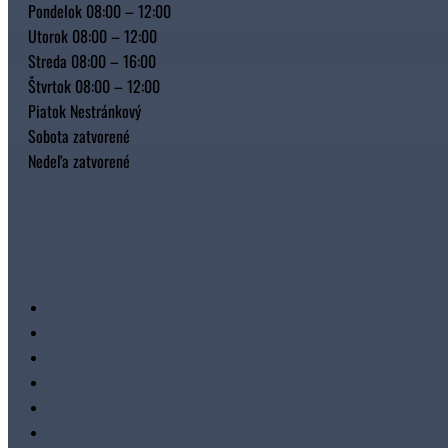
Pondelok 08:00 – 12:00
Utorok 08:00 – 12:00
Streda 08:00 – 16:00
Štvrtok 08:00 – 12:00
Piatok Nestránkový
Sobota zatvorené
Nedeľa zatvorené