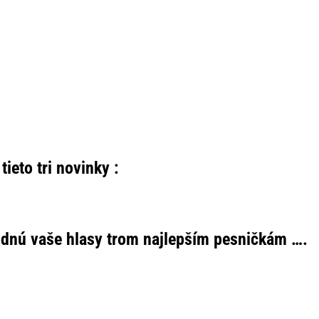
eto tri novinky :
hodnú vaše hlasy trom najlepším pesničkám ….