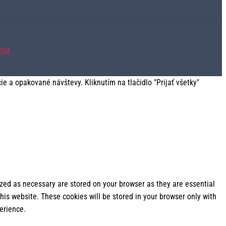
ITEM
 a opakované návštevy. Kliknutím na tlačidlo "Prijať všetky"
ized as necessary are stored on your browser as they are essential
his website. These cookies will be stored in your browser only with
erience.