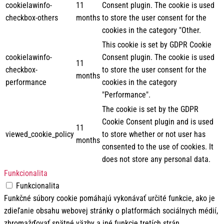
cookielawinfo-
11
Consent plugin. The cookie is used
checkbox-others
months
to store the user consent for the
cookies in the category "Other.
This cookie is set by GDPR Cookie
cookielawinfo-
Consent plugin. The cookie is used
11
checkbox-
to store the user consent for the
months
performance
cookies in the category
"Performance".
The cookie is set by the GDPR
Cookie Consent plugin and is used
11
viewed_cookie_policy
to store whether or not user has
months
consented to the use of cookies. It
does not store any personal data.
Funkcionalita
Funkcionalita
Funkčné súbory cookie pomáhajú vykonávať určité funkcie, ako je
zdieľanie obsahu webovej stránky o platformách sociálnych médií,
zhromažďovať spätné väzby a iné funkcie tretích strán.