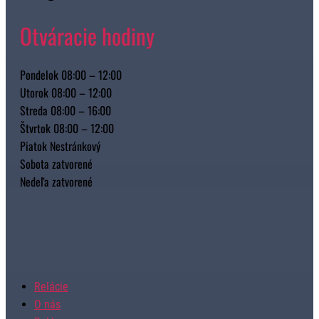
Otváracie hodiny
Pondelok 08:00 – 12:00
Utorok 08:00 – 12:00
Streda 08:00 – 16:00
Štvrtok 08:00 – 12:00
Piatok Nestránkový
Sobota zatvorené
Nedeľa zatvorené
Relácie
O nás