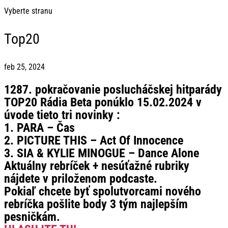
Vyberte stranu
Top20
feb 25, 2024
1287. pokračovanie poslucháčskej hitparády
TOP20 Rádia Beta ponúklo 15.02.2024 v
úvode tieto tri novinky :
1. PARA – Čas
2. PICTURE THIS – Act Of Innocence
3. SIA & KYLIE MINOGUE – Dance Alone
Aktuálny rebríček + nesúťažné rubriky
nájdete v priloženom podcaste.
Pokiaľ chcete byť spolutvorcami nového
rebríčka pošlite body 3 tým najlepším
pesničkám.