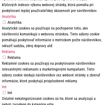
kľúčových indexov výkonu webovej stránky, ktorá pomáha pri
poskytovaní lepšej používateľskej skúsenosti pre návštevníkov.
Analytika
Analytika
Analytické cookies sa používajú na pochopenie toho, ako
návštevníci komunikujú s webovou stránkou. Tieto súbory cookie
pomáhajú poskytovať informácie o metrickom počte návštevníkov,
odraziť sadzbu, zdroj dopravy atď.
Reklama
Reklama
Reklamné cookies sa používajú na poskytovanie návštevníkov
relevantnými reklamami a marketingovými kampaňami. Tieto
súbory cookie sledujú návštevníkov cez webové stránky a zbierať
informácie, ktoré poskytujú prispôsobené reklamy.
Iné
Iné
Ostatné nekategorizované cookies sú tie, ktoré sa analyzujú a
neboli zaradené do kategórie ešte.