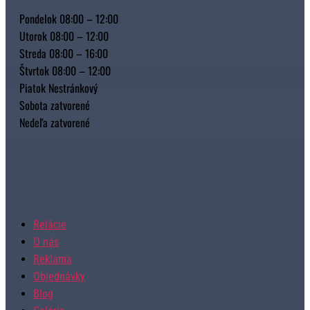
Pondelok 08:00 – 12:00
Utorok 08:00 – 12:00
Streda 08:00 – 16:00
Štvrtok 08:00 – 12:00
Piatok Nestránkový
Sobota zatvorené
Nedeľa zatvorené
Relácie
O nás
Reklama
Objednávky
Blog