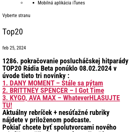
Mobilná aplikácia iTunes
Vyberte stranu
Top20
feb 25, 2024
1286. pokračovanie poslucháčskej hitparády
TOP20 Rádia Beta ponúklo 08.02.2024 v
úvode tieto tri novinky :
1. DANY MOMENT – Stále sa pýtam
2. BRITTNEY SPENCER – I Got Time
3. KYGO, AVA MAX – WhateverHLASUJTE
TU!
Aktuálny rebríček + nesúťažné rubriky
nájdete v priloženom podcaste.
Pokiaľ chcete byť spolutvorcami nového