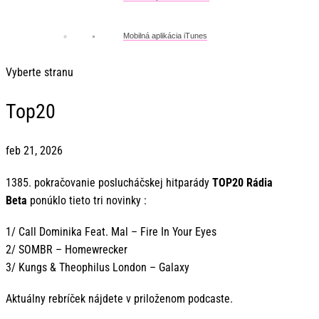
Mobilná aplikácia iTunes
Vyberte stranu
Top20
feb 21, 2026
1385. pokračovanie poslucháčskej hitparády
TOP20 Rádia
Beta
ponúklo tieto tri novinky :
1/ Call Dominika Feat. Mal – Fire In Your Eyes
2/ SOMBR – Homewrecker
3/ Kungs & Theophilus London – Galaxy
Aktuálny rebríček nájdete v priloženom podcaste.