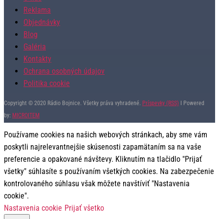
Reklama
Objednávky
Blog
Galéria
Kontakty
Ochrana osobných údajov
Politika cookie
Copyright © 2020 Rádio Bojnice. Všetky práva vyhradené.
Príspevky (RSS)
I Powered
by:
MICROITEM
Používame cookies na našich webových stránkach, aby sme vám
poskytli najrelevantnejšie skúsenosti zapamätaním sa na vaše
preferencie a opakované návštevy. Kliknutím na tlačidlo "Prijať
všetky" súhlasíte s používaním všetkých cookies. Na zabezpečenie
kontrolovaného súhlasu však môžete navštíviť "Nastavenia
cookie".
Nastavenia cookie
Prijať všetko