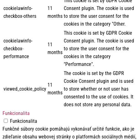
This cookie is set by GDPR Cookie
cookielawinfo-
11
Consent plugin. The cookie is used
checkbox-others
months
to store the user consent for the
cookies in the category "Other.
This cookie is set by GDPR Cookie
cookielawinfo-
Consent plugin. The cookie is used
11
checkbox-
to store the user consent for the
months
performance
cookies in the category
"Performance".
The cookie is set by the GDPR
Cookie Consent plugin and is used
11
viewed_cookie_policy
to store whether or not user has
months
consented to the use of cookies. It
does not store any personal data.
Funkcionalita
Funkcionalita
Funkčné súbory cookie pomáhajú vykonávať určité funkcie, ako je
zdieľanie obsahu webovej stránky o platformách sociálnych médií,