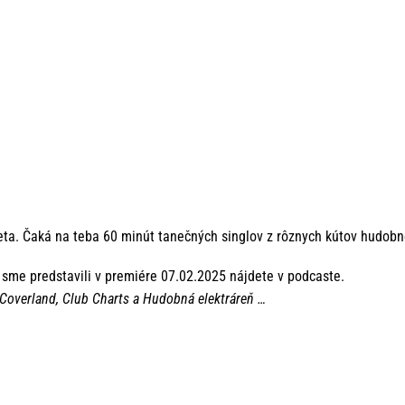
Beta. Čaká na teba 60 minút tanečných singlov z rôznych kútov hudob
sme predstavili v premiére 07.02.2025 nájdete v podcaste.
 Coverland, Club Charts a Hudobná elektráreň …