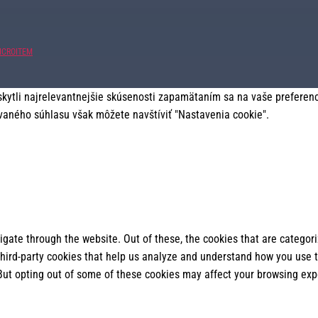
ICROITEM
tli najrelevantnejšie skúsenosti zapamätaním sa na vaše preferencie
vaného súhlasu však môžete navštíviť "Nastavenia cookie".
gate through the website. Out of these, the cookies that are categor
 third-party cookies that help us analyze and understand how you use t
 But opting out of some of these cookies may affect your browsing exp