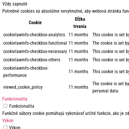
Vždy zapnuté
Potrebné cookies sú absolútne nevyhnutné, aby webová stránka fun
Dĺžka
Cookie
trvania
cookielawinfo-checkbox-analytics
11 months
This cookie is set 
cookielawinfo-checkbox-functional
11 months
The cookie is set b
cookielawinfo-checkbox-necessary
11 months
This cookie is set 
cookielawinfo-checkbox-others
11 months
This cookie is set 
cookielawinfo-checkbox-
11 months
This cookie is set 
performance
The cookie is set b
viewed_cookie_policy
11 months
personal data.
Funkcionalita
Funkcionalita
Funkčné súbory cookie pomáhajú vykonávať určité funkcie, ako je zd
Výkon
Výkon