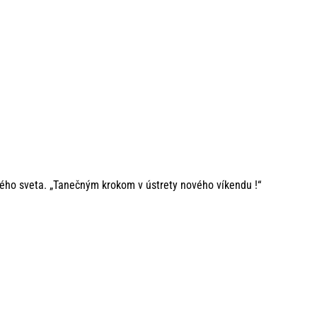
ného sveta. „Tanečným krokom v ústrety nového víkendu !“