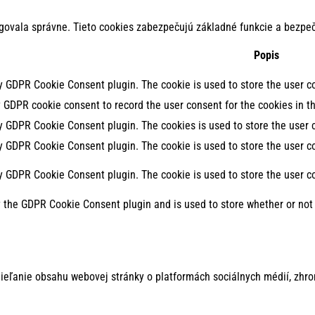
govala správne. Tieto cookies zabezpečujú základné funkcie a bezpeč
Popis
by GDPR Cookie Consent plugin. The cookie is used to store the user co
y GDPR cookie consent to record the user consent for the cookies in th
by GDPR Cookie Consent plugin. The cookies is used to store the user 
by GDPR Cookie Consent plugin. The cookie is used to store the user co
by GDPR Cookie Consent plugin. The cookie is used to store the user c
y the GDPR Cookie Consent plugin and is used to store whether or not 
ieľanie obsahu webovej stránky o platformách sociálnych médií, zhro