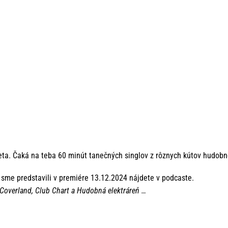
Beta. Čaká na teba 60 minút tanečných singlov z rôznych kútov hudob
sme predstavili v premiére 13.12.2024 nájdete v podcaste.
 Coverland, Club Chart a Hudobná elektráreň …