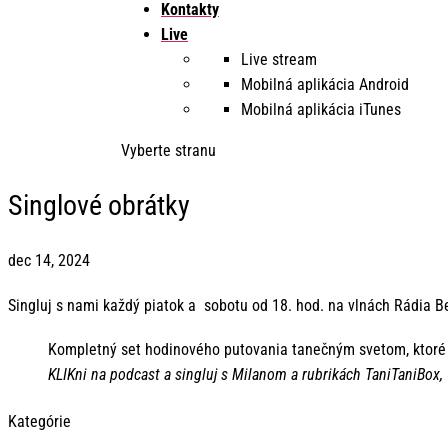
Kontakty
Live
Live stream
Mobilná aplikácia Android
Mobilná aplikácia iTunes
Vyberte stranu
Singlové obrátky
dec 14, 2024
Singluj s nami každý piatok a sobotu od 18. hod. na vlnách Rádia 
Kompletný set hodinového putovania tanečným svetom, ktoré 
KLIKni na podcast a singluj s Milanom a rubrikách TaniTaniBox,
Kategórie