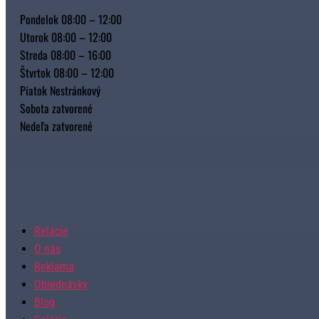
Pondelok 08:00 – 12:00
Utorok 08:00 – 12:00
Streda 08:00 – 16:00
Štvrtok 08:00 – 12:00
Piatok Nestránkový
Sobota zatvorené
Nedeľa zatvorené
Relácie
O nás
Reklama
Objednávky
Blog