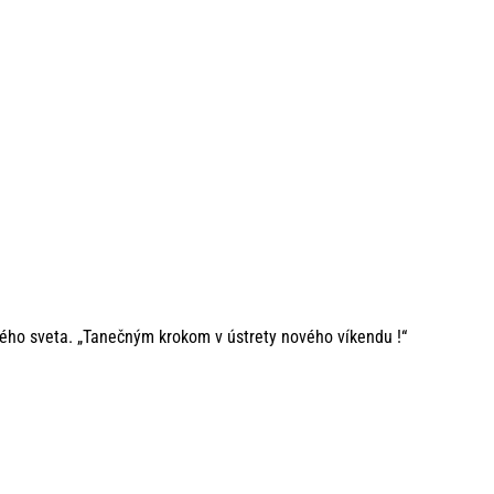
ného sveta. „Tanečným krokom v ústrety nového víkendu !“