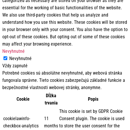
categorized as necessary are stored on your browser as they are
essential for the working of basic functionalities of the website.
We also use third-party cookies that help us analyze and
understand how you use this website. These cookies will be stored
in your browser only with your consent. You also have the option to
opt-out of these cookies. But opting out of some of these cookies
may affect your browsing experience.
Nevyhnutné
Nevyhnutné
Vždy zapnuté
Potrebné cookies sú absolútne nevyhnutné, aby webová stránka
fungovala správne. Tieto cookies zabezpečujú základné funkcie a
bezpečnostné vlastnosti webovej stránky, anonymne.
Dĺžka
Cookie
Popis
trvania
This cookie is set by GDPR Cookie
cookielawinfo-
11
Consent plugin. The cookie is used
checkbox-analytics
months
to store the user consent for the