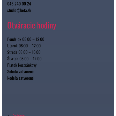
046 240 00 24
studio@beta.sk
Otváracie hodiny
Pondelok 08:00 – 12:00
Utorok 08:00 – 12:00
Streda 08:00 – 16:00
Štvrtok 08:00 – 12:00
Piatok Nestránkový
Sobota zatvorené
Nedeľa zatvorené