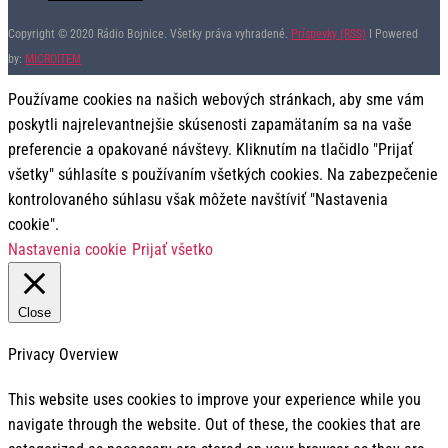
Copyright © 2020 Rádio Bojnice. Všetky práva vyhradené.
Príspevky (RSS)
I Powered
by:
MICROITEM
Používame cookies na našich webových stránkach, aby sme vám
poskytli najrelevantnejšie skúsenosti zapamätaním sa na vaše
preferencie a opakované návštevy. Kliknutím na tlačidlo "Prijať
všetky" súhlasíte s používaním všetkých cookies. Na zabezpečenie
kontrolovaného súhlasu však môžete navštíviť "Nastavenia
cookie".
Nastavenia cookie
Prijať všetko
Close
Privacy Overview
This website uses cookies to improve your experience while you
navigate through the website. Out of these, the cookies that are