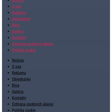
Relácie
O nás
Reklama
Objednávky
Blog
Galéria
Kontakty
Ochrana osobných údajov
Politika cookie
Relácie
O nás
Reklama
Objednávky
Blog
Galéria
Kontakty
Ochrana osobných údajov
Politika cookie