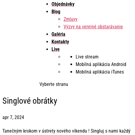
Objednávky
Blog
Zmluvy
Výzvy na verejné obstarávanie
Galéria
Kontakty
Live
Live stream
Mobilná aplikácia Android
Mobilná aplikácia iTunes
Vyberte stranu
Singlové obrátky
apr 7, 2024
Tanečným krokom v ústrety nového víkendu ! Singluj s nami každý