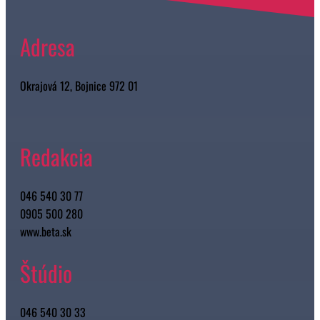
Adresa
Okrajová 12, Bojnice 972 01
Redakcia
046 540 30 77
0905 500 280
www.beta.sk
Štúdio
046 540 30 33