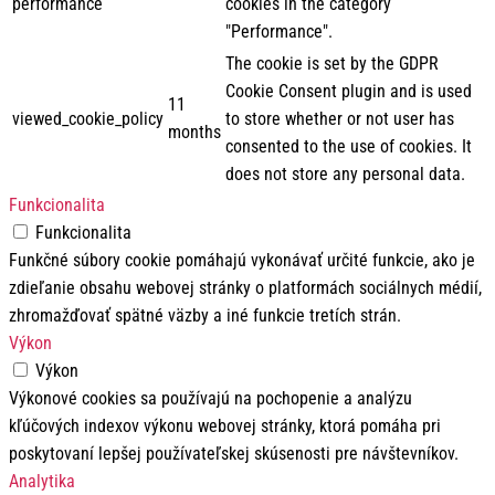
performance
cookies in the category
"Performance".
The cookie is set by the GDPR
Cookie Consent plugin and is used
11
viewed_cookie_policy
to store whether or not user has
months
consented to the use of cookies. It
does not store any personal data.
Funkcionalita
Funkcionalita
Funkčné súbory cookie pomáhajú vykonávať určité funkcie, ako je
zdieľanie obsahu webovej stránky o platformách sociálnych médií,
zhromažďovať spätné väzby a iné funkcie tretích strán.
Výkon
Výkon
Výkonové cookies sa používajú na pochopenie a analýzu
kľúčových indexov výkonu webovej stránky, ktorá pomáha pri
poskytovaní lepšej používateľskej skúsenosti pre návštevníkov.
Analytika