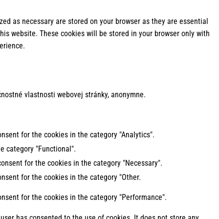
ized as necessary are stored on your browser as they are essential
his website. These cookies will be stored in your browser only with
erience.
nostné vlastnosti webovej stránky, anonymne.
nsent for the cookies in the category "Analytics".
e category "Functional".
consent for the cookies in the category "Necessary".
nsent for the cookies in the category "Other.
onsent for the cookies in the category "Performance".
user has consented to the use of cookies. It does not store any