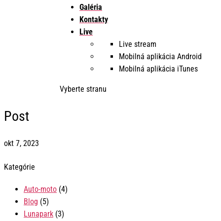
Galéria
Kontakty
Live
Live stream
Mobilná aplikácia Android
Mobilná aplikácia iTunes
Vyberte stranu
Post
okt 7, 2023
Kategórie
Auto-moto
(4)
Blog
(5)
Lunapark
(3)