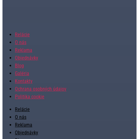
Relácie
O nás
Reklama
Objednávky
Blog
Galéria
Kontakty
Ochrana osobných údajov
Politika cookie
Relácie
O nás
Reklama
Objednávky