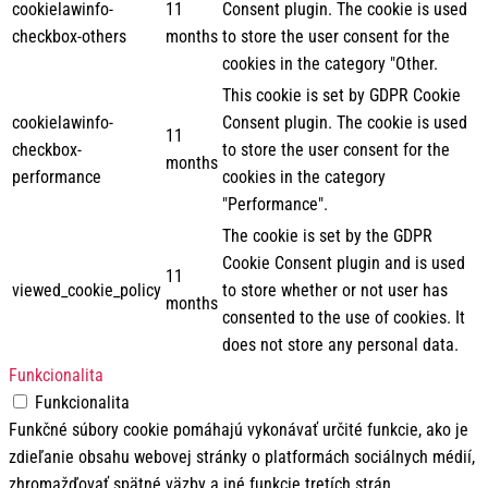
cookielawinfo-
11
Consent plugin. The cookie is used
checkbox-others
months
to store the user consent for the
cookies in the category "Other.
This cookie is set by GDPR Cookie
cookielawinfo-
Consent plugin. The cookie is used
11
checkbox-
to store the user consent for the
months
performance
cookies in the category
"Performance".
The cookie is set by the GDPR
Cookie Consent plugin and is used
11
viewed_cookie_policy
to store whether or not user has
months
consented to the use of cookies. It
does not store any personal data.
Funkcionalita
Funkcionalita
Funkčné súbory cookie pomáhajú vykonávať určité funkcie, ako je
zdieľanie obsahu webovej stránky o platformách sociálnych médií,
zhromažďovať spätné väzby a iné funkcie tretích strán.