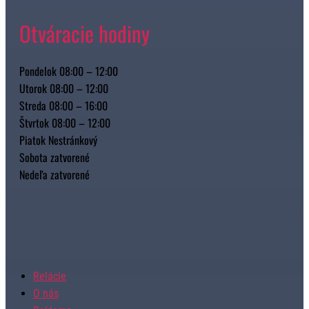
Otváracie hodiny
Pondelok 08:00 – 12:00
Utorok 08:00 – 12:00
Streda 08:00 – 16:00
Štvrtok 08:00 – 12:00
Piatok Nestránkový
Sobota zatvorené
Nedeľa zatvorené
Relácie
O nás