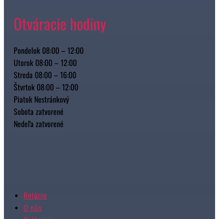
Otváracie hodiny
Pondelok 08:00 – 12:00
Utorok 08:00 – 12:00
Streda 08:00 – 16:00
Štvrtok 08:00 – 12:00
Piatok Nestránkový
Sobota zatvorené
Nedeľa zatvorené
Relácie
O nás