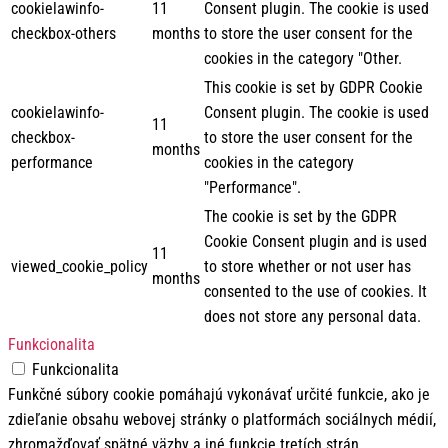
cookielawinfo-
11
Consent plugin. The cookie is used
checkbox-others
months
to store the user consent for the
cookies in the category "Other.
This cookie is set by GDPR Cookie
cookielawinfo-
Consent plugin. The cookie is used
11
checkbox-
to store the user consent for the
months
performance
cookies in the category
"Performance".
The cookie is set by the GDPR
Cookie Consent plugin and is used
11
viewed_cookie_policy
to store whether or not user has
months
consented to the use of cookies. It
does not store any personal data.
Funkcionalita
Funkcionalita
Funkčné súbory cookie pomáhajú vykonávať určité funkcie, ako je
zdieľanie obsahu webovej stránky o platformách sociálnych médií,
zhromažďovať spätné väzby a iné funkcie tretích strán.