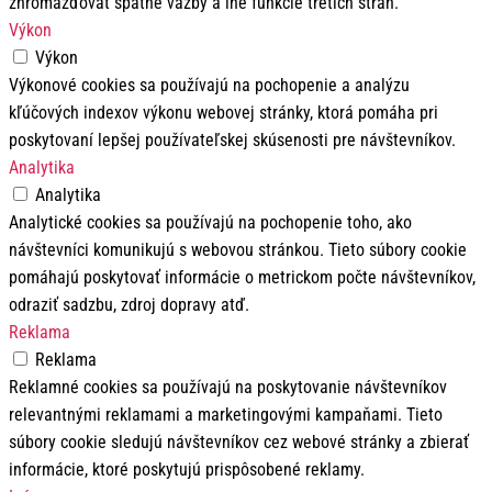
zhromažďovať spätné väzby a iné funkcie tretích strán.
Výkon
Výkon
Výkonové cookies sa používajú na pochopenie a analýzu
kľúčových indexov výkonu webovej stránky, ktorá pomáha pri
poskytovaní lepšej používateľskej skúsenosti pre návštevníkov.
Analytika
Analytika
Analytické cookies sa používajú na pochopenie toho, ako
návštevníci komunikujú s webovou stránkou. Tieto súbory cookie
pomáhajú poskytovať informácie o metrickom počte návštevníkov,
odraziť sadzbu, zdroj dopravy atď.
Reklama
Reklama
Reklamné cookies sa používajú na poskytovanie návštevníkov
relevantnými reklamami a marketingovými kampaňami. Tieto
súbory cookie sledujú návštevníkov cez webové stránky a zbierať
informácie, ktoré poskytujú prispôsobené reklamy.