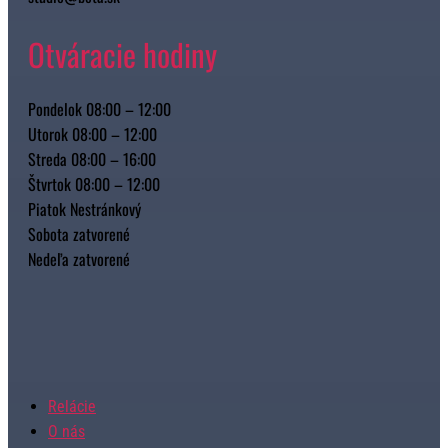
Otváracie hodiny
Pondelok 08:00 – 12:00
Utorok 08:00 – 12:00
Streda 08:00 – 16:00
Štvrtok 08:00 – 12:00
Piatok Nestránkový
Sobota zatvorené
Nedeľa zatvorené
Relácie
O nás