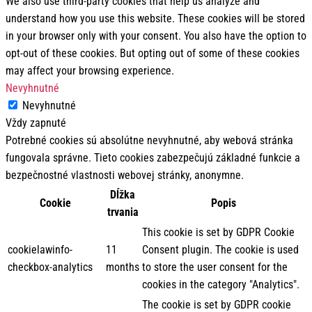
We also use third-party cookies that help us analyze and
understand how you use this website. These cookies will be stored
in your browser only with your consent. You also have the option to
opt-out of these cookies. But opting out of some of these cookies
may affect your browsing experience.
Nevyhnutné
Nevyhnutné
Vždy zapnuté
Potrebné cookies sú absolútne nevyhnutné, aby webová stránka
fungovala správne. Tieto cookies zabezpečujú základné funkcie a
bezpečnostné vlastnosti webovej stránky, anonymne.
Dĺžka
Cookie
Popis
trvania
This cookie is set by GDPR Cookie
cookielawinfo-
11
Consent plugin. The cookie is used
checkbox-analytics
months
to store the user consent for the
cookies in the category "Analytics".
The cookie is set by GDPR cookie