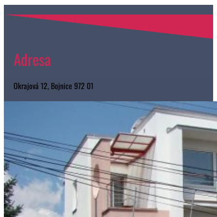
Adresa
Okrajová 12, Bojnice 972 01