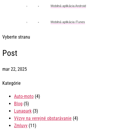
Mobilná aplikácia Android
Mobilná aplikácia iTunes
Vyberte stranu
Post
mar 22, 2025
Kategórie
Auto-moto
(4)
Blog
(5)
Lunapark
(3)
Výzvy na verejné obstarávanie
(4)
Zmluvy
(11)