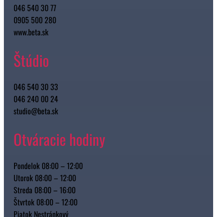
046 540 30 77
0905 500 280
www.beta.sk
Štúdio
046 540 30 33
046 240 00 24
studio@beta.sk
Otváracie hodiny
Pondelok 08:00 – 12:00
Utorok 08:00 – 12:00
Streda 08:00 – 16:00
Štvrtok 08:00 – 12:00
Piatok Nestránkový