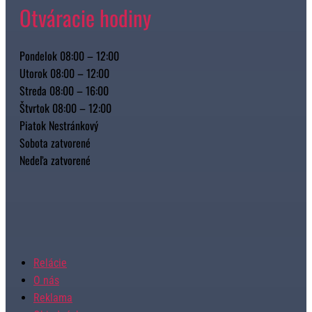
Otváracie hodiny
Pondelok 08:00 – 12:00
Utorok 08:00 – 12:00
Streda 08:00 – 16:00
Štvrtok 08:00 – 12:00
Piatok Nestránkový
Sobota zatvorené
Nedeľa zatvorené
Relácie
O nás
Reklama