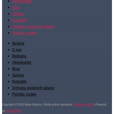
Objednávky
Blog
Galéria
Kontakty
Ochrana osobných údajov
Politika cookie
Relácie
O nás
Reklama
Objednávky
Blog
Galéria
Kontakty
Ochrana osobných údajov
Politika cookie
Copyright © 2020 Rádio Bojnice. Všetky práva vyhradené.
Príspevky (RSS)
I Powered
by:
MICROITEM