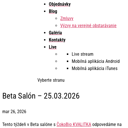
Objednávky
Blog
Zmluvy
Výzvy na verejné obstarávanie
Galéria
Kontakty
Live
Live stream
Mobilná aplikácia Android
Mobilná aplikácia iTunes
Vyberte stranu
Beta Salón – 25.03.2026
mar 26, 2026
Tento týždeň v Beta salóne s
ČokoBio KVALITKA
odpovedáme na