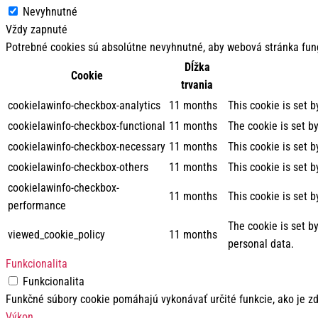
Nevyhnutné
Vždy zapnuté
Potrebné cookies sú absolútne nevyhnutné, aby webová stránka fun
Dĺžka
Cookie
trvania
cookielawinfo-checkbox-analytics
11 months
This cookie is set 
cookielawinfo-checkbox-functional
11 months
The cookie is set b
cookielawinfo-checkbox-necessary
11 months
This cookie is set 
cookielawinfo-checkbox-others
11 months
This cookie is set 
cookielawinfo-checkbox-
11 months
This cookie is set 
performance
The cookie is set b
viewed_cookie_policy
11 months
personal data.
Funkcionalita
Funkcionalita
Funkčné súbory cookie pomáhajú vykonávať určité funkcie, ako je zd
Výkon