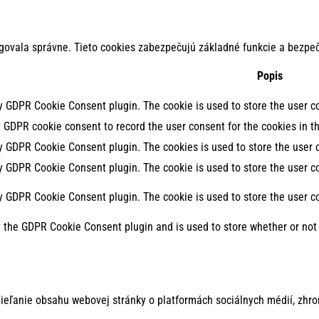
govala správne. Tieto cookies zabezpečujú základné funkcie a bezpeč
Popis
by GDPR Cookie Consent plugin. The cookie is used to store the user co
y GDPR cookie consent to record the user consent for the cookies in th
by GDPR Cookie Consent plugin. The cookies is used to store the user 
by GDPR Cookie Consent plugin. The cookie is used to store the user co
by GDPR Cookie Consent plugin. The cookie is used to store the user c
y the GDPR Cookie Consent plugin and is used to store whether or not 
ieľanie obsahu webovej stránky o platformách sociálnych médií, zhro