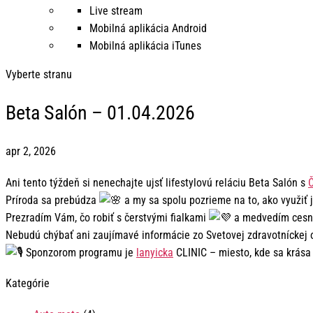
Live stream
Mobilná aplikácia Android
Mobilná aplikácia iTunes
Vyberte stranu
Beta Salón – 01.04.2026
apr 2, 2026
Ani tento týždeň si nenechajte ujsť lifestylovú reláciu Beta Salón s
Príroda sa prebúdza
a my sa spolu pozrieme na to, ako využiť j
Prezradím Vám, čo robiť s čerstvými fialkami
a medvedím ces
Nebudú chýbať ani zaujímavé informácie zo Svetovej zdravotníckej
Sponzorom programu je
lanyicka
CLINIC – miesto, kde sa krása 
Kategórie