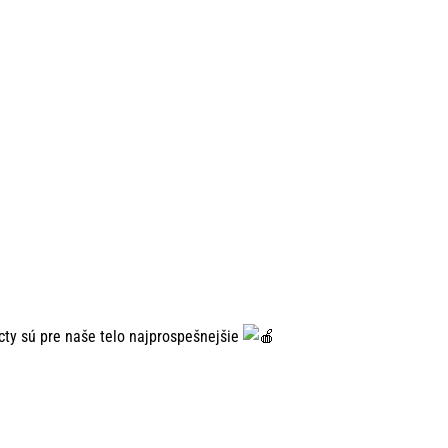
octy sú pre naše telo najprospešnejšie