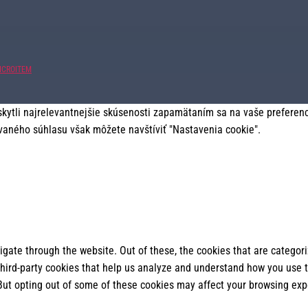
ICROITEM
tli najrelevantnejšie skúsenosti zapamätaním sa na vaše preferencie
vaného súhlasu však môžete navštíviť "Nastavenia cookie".
gate through the website. Out of these, the cookies that are categor
 third-party cookies that help us analyze and understand how you use t
 But opting out of some of these cookies may affect your browsing exp