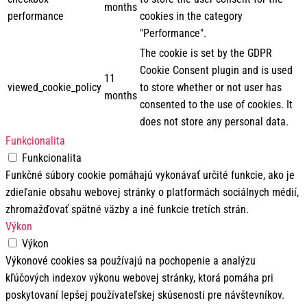
months
performance
cookies in the category
"Performance".
The cookie is set by the GDPR
Cookie Consent plugin and is used
11
viewed_cookie_policy
to store whether or not user has
months
consented to the use of cookies. It
does not store any personal data.
Funkcionalita
Funkcionalita
Funkčné súbory cookie pomáhajú vykonávať určité funkcie, ako je
zdieľanie obsahu webovej stránky o platformách sociálnych médií,
zhromažďovať spätné väzby a iné funkcie tretích strán.
Výkon
Výkon
Výkonové cookies sa používajú na pochopenie a analýzu
kľúčových indexov výkonu webovej stránky, ktorá pomáha pri
poskytovaní lepšej používateľskej skúsenosti pre návštevníkov.