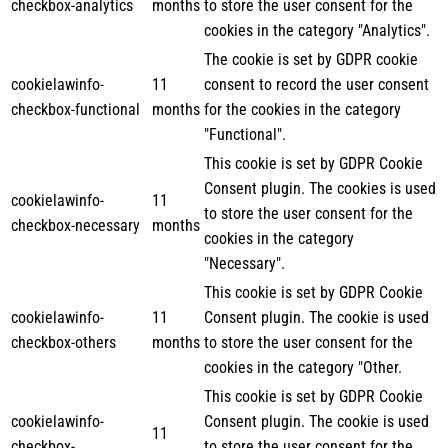
checkbox-analytics
months
to store the user consent for the
cookies in the category "Analytics".
The cookie is set by GDPR cookie
cookielawinfo-
11
consent to record the user consent
checkbox-functional
months
for the cookies in the category
"Functional".
This cookie is set by GDPR Cookie
Consent plugin. The cookies is used
cookielawinfo-
11
to store the user consent for the
checkbox-necessary
months
cookies in the category
"Necessary".
This cookie is set by GDPR Cookie
cookielawinfo-
11
Consent plugin. The cookie is used
checkbox-others
months
to store the user consent for the
cookies in the category "Other.
This cookie is set by GDPR Cookie
cookielawinfo-
Consent plugin. The cookie is used
11
checkbox-
to store the user consent for the